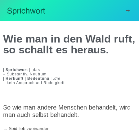
Wie man in den Wald ruft,
so schallt es heraus.
|
Sprichwort
| ,das
– Substantiv, Neutrum
|
Herkunft
|
Bedeutung
|
,die
– kein Anspruch auf Richtigkeit.
So wie man andere Menschen behandelt, wird
man auch selbst behandelt.
→
Seid lieb zueinander.