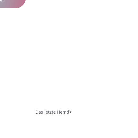
rt
Das letzte Hemd