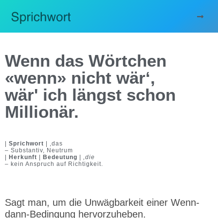
Wenn das Wörtchen
«wenn» nicht wär‘,
wär' ich längst schon
Millionär.
|
Sprichwort
| ,das
– Substantiv, Neutrum
|
Herkunft
|
Bedeutung
|
,die
– kein Anspruch auf Richtigkeit.
Sagt man, um die Unwägbarkeit einer Wenn-
dann-Bedingung hervorzuheben.